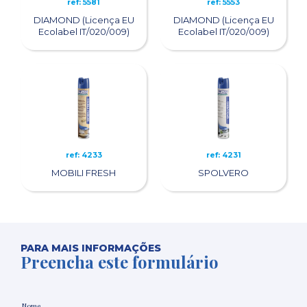
ref: 5581
ref: 5553
DIAMOND (Licença EU
DIAMOND (Licença EU
Ecolabel IT/020/009)
Ecolabel IT/020/009)
ref: 4233
ref: 4231
MOBILI FRESH
SPOLVERO
PARA MAIS INFORMAÇÕES
Preencha este formulário