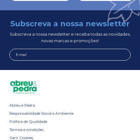
Subscreva a nossa newsletter
Subscreva a nossa newsletter e receba todas as novidades,
novas marcas e promoções!
Abreu e Pedra
Responsabilidade Social e Ambiente
Política de Qualidade
Termos e condições
Gerir Cookies