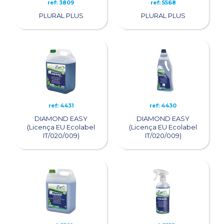
ref: 3809
ref: 5568
PLURAL PLUS
PLURAL PLUS
ref: 4431
ref: 4430
DIAMOND EASY
DIAMOND EASY
(Licença EU Ecolabel
(Licença EU Ecolabel
IT/020/009)
IT/020/009)