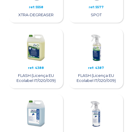
ref: 5558
ref: 5577
XTRA-DEGREASER
SPOT
ref: 4388
ref: 4387
FLASH (Licença EU
FLASH (Licença EU
Ecolabel IT/020/009)
Ecolabel IT/020/009)