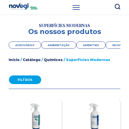
SUPERFÍCIES MODERNAS
Os nossos produtos
ACESSÓRIOS
AMBIENTAÇÃO
AMENITIES
INCONTINÊ
Início
/
Catálogo
/
Químicos
/ Superfícies Modernas
FILTROS