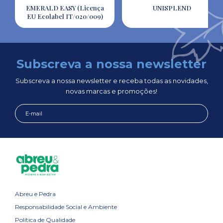
EMERALD EASY (Licença
UNISPLEND
EU Ecolabel IT/020/009)
Subscreva a nossa newsletter
Subscreva a nossa newsletter e receba todas as novidades,
novas marcas e promoções!
Abreu e Pedra
Responsabilidade Social e Ambiente
Política de Qualidade