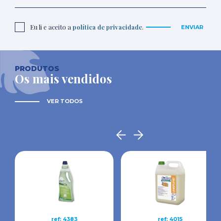
Eu li e aceito a
política de privacidade
.
ENVIAR
PRODUTOS
Os mais vendidos
VER TODOS
ref: 4383
ref: 4015