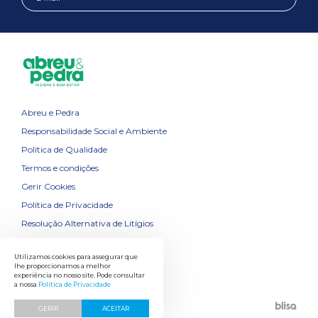
Abreu e Pedra
Responsabilidade Social e Ambiente
Política de Qualidade
Termos e condições
Gerir Cookies
Política de Privacidade
Resolução Alternativa de Litígios
Contactos
Utilizamos cookies para assegurar que
lhe proporcionamos a melhor
experiência no nosso site. Pode consultar
a nossa
Política de Privacidade
GERIR
ACEITAR