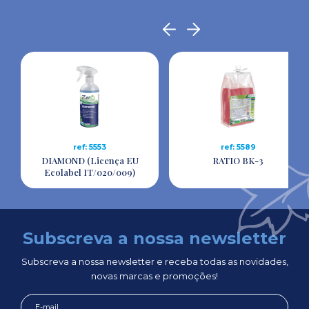
ref: 5553
ref: 5589
DIAMOND (Licença EU
RATIO BK-3
Ecolabel IT/020/009)
Subscreva a nossa newsletter
Subscreva a nossa newsletter e receba todas as novidades,
novas marcas e promoções!