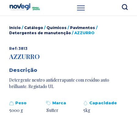
Início
/
Catálogo
/
Químicos
/
Pavimentos
/
Detergentes de manutenção
/ AZZURRO
Ref: 3813
AZZURRO
Descrição
Detergente neutro antiderrapante com resíduo auto
brilhante. Registado UL
Peso
Marca
Capacidade
5000 g
Sutter
5kg