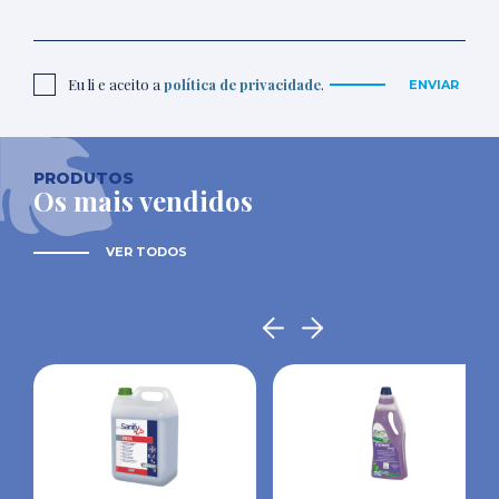
Eu li e aceito a
política de privacidade
.
ENVIAR
PRODUTOS
Os mais vendidos
VER TODOS