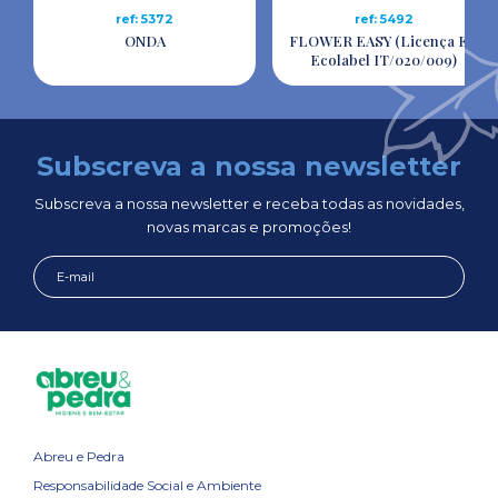
ref: 5372
ref: 5492
ONDA
FLOWER EASY (Licença EU
Ecolabel IT/020/009)
Subscreva a nossa newsletter
Subscreva a nossa newsletter e receba todas as novidades,
novas marcas e promoções!
Abreu e Pedra
Responsabilidade Social e Ambiente