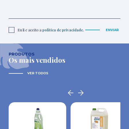
Eu li e aceito a
política de privacidade
.
ENVIAR
PRODUTOS
Os mais vendidos
VER TODOS