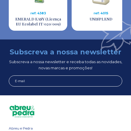
ref: 4383
ref: 4015
EMERALD EASY (Licença
UNISPLEND
EU Ecolabel IT/020/009)
Subscreva a nossa newsletter
Subscreva a nossa newsletter e receba todas as novidades,
novas marcas e promoções!
Abreu e Pedra