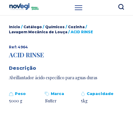
Início
/
Catálogo
/
Químicos
/
Cozinha
/
Lavagem Mecânica de Louça
/ ACID RINSE
Ref: 4964
ACID RINSE
Descrição
Abrillantador ácido específico para aguas duras
Peso
Marca
Capacidade
5000 g
Sutter
5kg