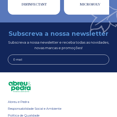
DISINFECTANT
MICROSOLV
Subscreva a nossa newsletter
Subscreva a nossa newsletter e receba todas as novidades,
novas marcas e promoções!
Abreu e Pedra
Responsabilidade Social e Ambiente
Política de Qualidade