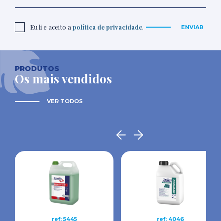
Eu li e aceito a
política de privacidade
.
ENVIAR
PRODUTOS
Os mais vendidos
VER TODOS
ref: 5445
ref: 4046