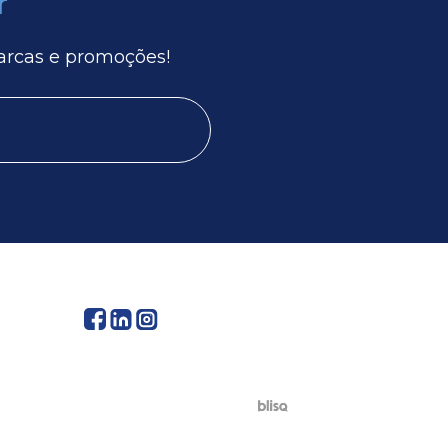
r
arcas e promoções!