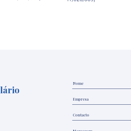
lário