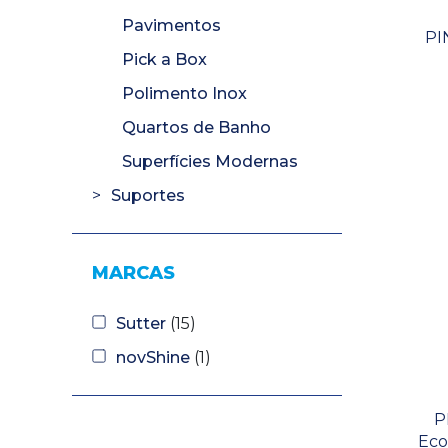
Pavimentos
PI
Pick a Box
Polimento Inox
Quartos de Banho
Superfícies Modernas
Suportes
MARCAS
Sutter
(15)
novShine
(1)
P
Eco