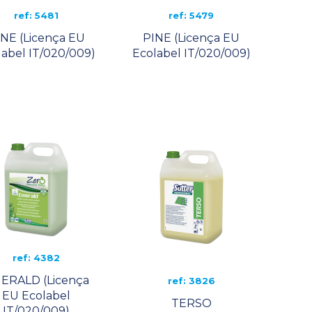
ref: 5481
ref: 5479
INE (Licença EU
PINE (Licença EU
label IT/020/009)
Ecolabel IT/020/009)
ref: 4382
ERALD (Licença
ref: 3826
EU Ecolabel
TERSO
IT/020/009)