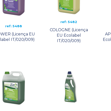
ref: 5482
ref: 5488
COLOGNE (Licença
WER (Licença EU
AP
EU Ecolabel
label IT/020/009)
Eco
IT/020/009)