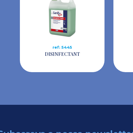
ref: 5445
DISINFECTANT