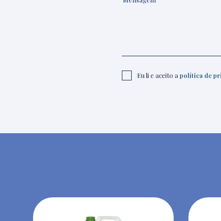
Eu li e aceito a
política de p