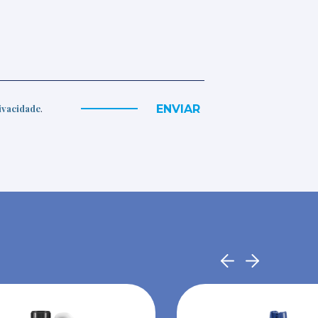
ENVIAR
rivacidade
.