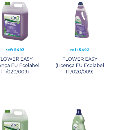
ref: 5493
ref: 5492
FLOWER EASY
FLOWER EASY
cença EU Ecolabel
(Licença EU Ecolabel
IT/020/009)
IT/020/009)