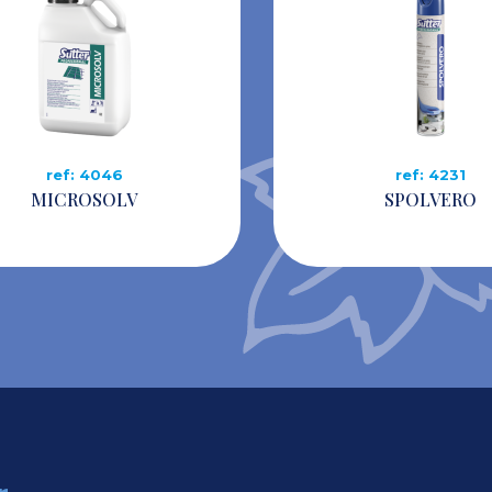
ref: 4046
ref: 4231
MICROSOLV
SPOLVERO