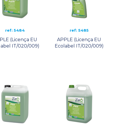
ref: 5484
ref: 5485
PLE (Licença EU
APPLE (Licença EU
label IT/020/009)
Ecolabel IT/020/009)