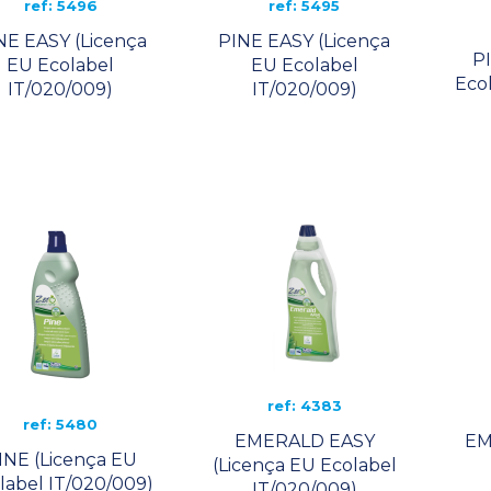
ref: 5496
ref: 5495
NE EASY (Licença
PINE EASY (Licença
P
EU Ecolabel
EU Ecolabel
Eco
IT/020/009)
IT/020/009)
ref: 4383
ref: 5480
EMERALD EASY
EM
INE (Licença EU
(Licença EU Ecolabel
label IT/020/009)
IT/020/009)