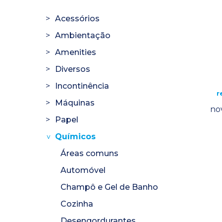
Acessórios
Ambientação
Amenities
Diversos
Incontinência
r
Máquinas
no
Papel
Químicos
Áreas comuns
Automóvel
Champô e Gel de Banho
Cozinha
Desengordurantes