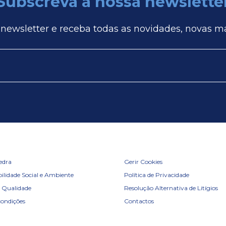
Subscreva a nossa newslette
 newsletter e receba todas as novidades, novas m
edra
Gerir Cookies
ilidade Social e Ambiente
Política de Privacidade
e Qualidade
Resolução Alternativa de Litígios
condições
Contactos