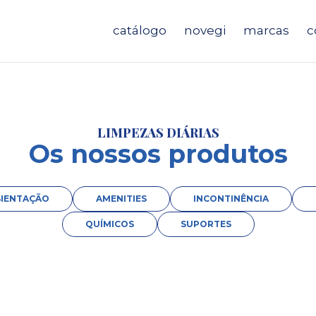
catálogo
novegi
marcas
c
LIMPEZAS DIÁRIAS
Os nossos produtos
IENTAÇÃO
AMENITIES
INCONTINÊNCIA
QUÍMICOS
SUPORTES