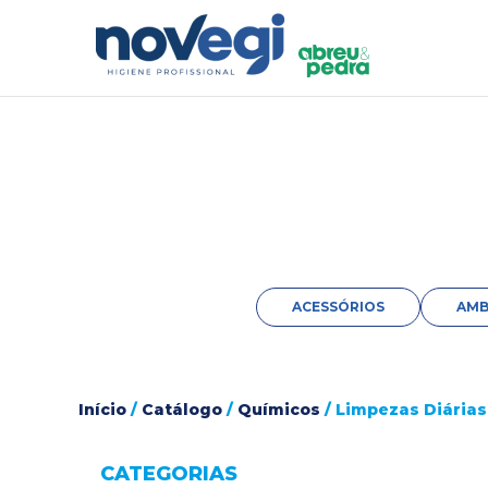
ACESSÓRIOS
AMB
Início
/
Catálogo
/
Químicos
/ Limpezas Diárias
CATEGORIAS