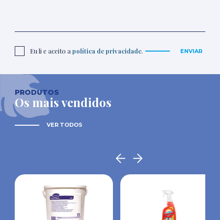
Eu li e aceito a
política de privacidade
.
ENVIAR
PRODUTOS
Os mais vendidos
VER TODOS