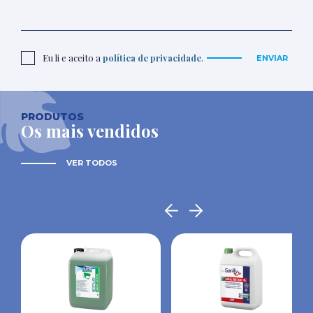
Eu li e aceito a
política de privacidade
.
ENVIAR
PRODUTOS
Os mais vendidos
VER TODOS