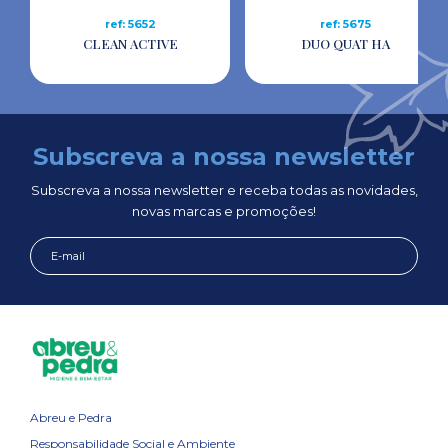
ref: 5652
ref: 5675
CLEAN ACTIVE
DUO QUAT HA
Subscreva a nossa newsletter
Subscreva a nossa newsletter e receba todas as novidades,
novas marcas e promoções!
Abreu e Pedra
Responsabilidade Social e Ambiente