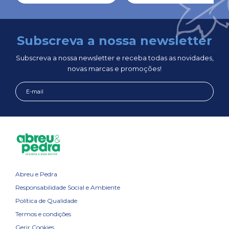
Subscreva a nossa newsletter
Subscreva a nossa newsletter e receba todas as novidades,
novas marcas e promoções!
Abreu e Pedra
Responsabilidade Social e Ambiente
Política de Qualidade
Termos e condições
Gerir Cookies