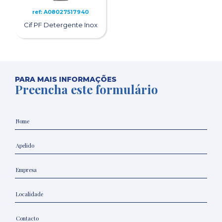
ref: A08027517940
Cif PF Detergente Inox
PARA MAIS INFORMAÇÕES
Preencha este formulário