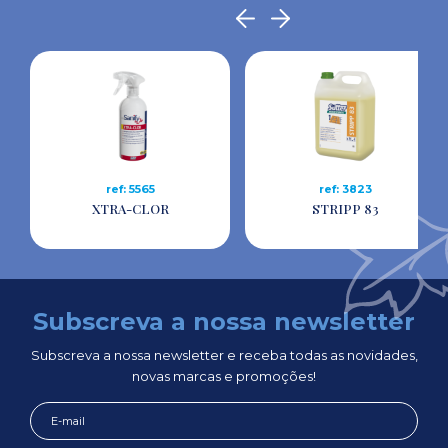
ref: 5565
ref: 3823
XTRA-CLOR
STRIPP 83
Subscreva a nossa newsletter
Subscreva a nossa newsletter e receba todas as novidades,
novas marcas e promoções!