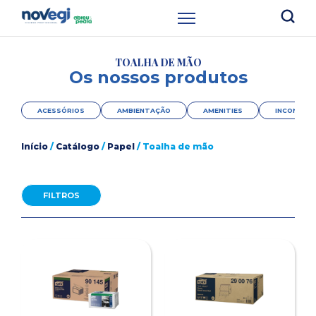
TOALHA DE MÃO
Os nossos produtos
ACESSÓRIOS
AMBIENTAÇÃO
AMENITIES
INCONTINÊ
Início
/
Catálogo
/
Papel
/ Toalha de mão
FILTROS