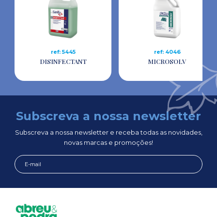
ref: 5445
ref: 4046
DISINFECTANT
MICROSOLV
Subscreva a nossa newsletter
Subscreva a nossa newsletter e receba todas as novidades,
novas marcas e promoções!