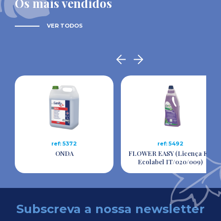
Os mais vendidos
VER TODOS
ref: 5372
ref: 5492
ONDA
FLOWER EASY (Licença EU
Ecolabel IT/020/009)
Subscreva a nossa newsletter