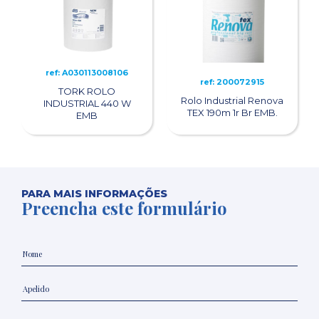
ref: A030113008106
ref: 200072915
TORK ROLO
Rolo Industrial Renova
INDUSTRIAL 440 W
TEX 190m 1r Br EMB.
EMB
PARA MAIS INFORMAÇÕES
Preencha este formulário