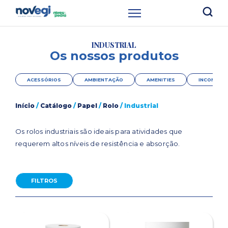
INDUSTRIAL
Os nossos produtos
ACESSÓRIOS
AMBIENTAÇÃO
AMENITIES
INCONTINÊ
Início
/
Catálogo
/
Papel
/
Rolo
/ Industrial
Os rolos industriais são ideais para atividades que
requerem altos níveis de resistência e absorção.
FILTROS