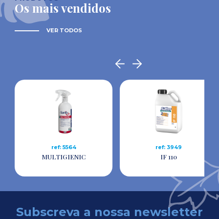
Os mais vendidos
VER TODOS
ref: 5564
ref: 3949
MULTIGIENIC
IF 110
Subscreva a nossa newsletter