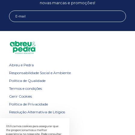
novas marcas e promoções!
Abreu e Pedra
Responsabilidade Social e Ambiente
Política de Qualidade
Termos e condições
Gerir Cookies
Política de Privacidade
Resolução Alternativa de Litígios
Contactos
Utilizamos cookies para assegurar que
lhe proporcionamos a melhor
experiência no nosso site. Pode consultar