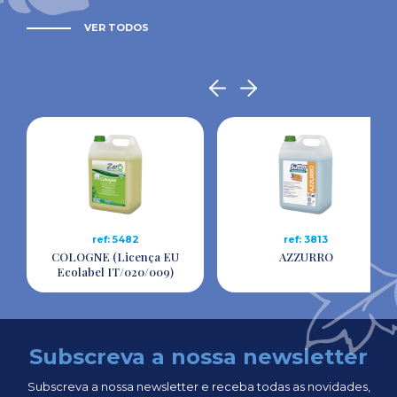
VER TODOS
ref: 5482
ref: 3813
COLOGNE (Licença EU
AZZURRO
Ecolabel IT/020/009)
Subscreva a nossa newsletter
Subscreva a nossa newsletter e receba todas as novidades,