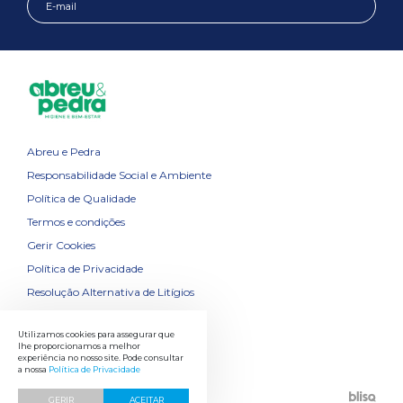
Abreu e Pedra
Responsabilidade Social e Ambiente
Política de Qualidade
Termos e condições
Gerir Cookies
Política de Privacidade
Resolução Alternativa de Litígios
Contactos
Utilizamos cookies para assegurar que
lhe proporcionamos a melhor
experiência no nosso site. Pode consultar
a nossa
Política de Privacidade
GERIR
ACEITAR