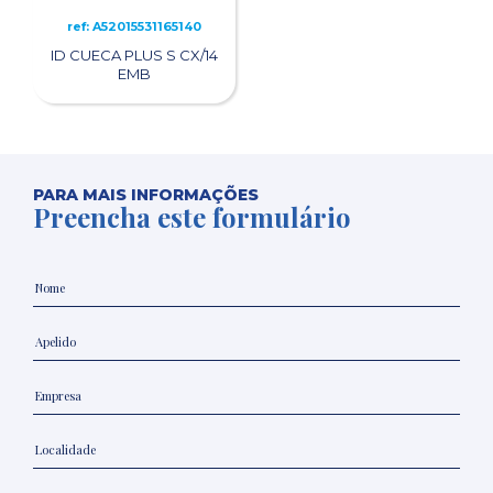
ref: A52015531165140
ID CUECA PLUS S CX/14
EMB
PARA MAIS INFORMAÇÕES
Preencha este formulário