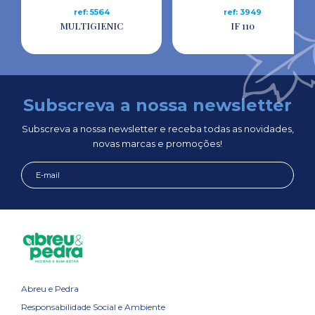
ref: 5564
ref: 3949
MULTIGIENIC
IF 110
Subscreva a nossa newsletter
Subscreva a nossa newsletter e receba todas as novidades,
novas marcas e promoções!
Abreu e Pedra
Responsabilidade Social e Ambiente