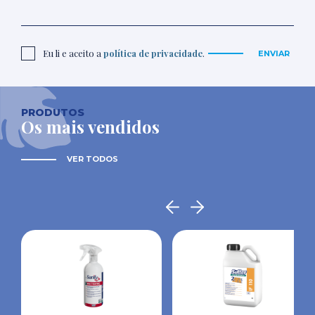
Eu li e aceito a
política de privacidade
.
ENVIAR
PRODUTOS
Os mais vendidos
VER TODOS