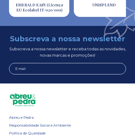
EMERALD EASY (Licença
UNISPLEND
EU Ecolabel IT/020/009)
Subscreva a nossa newsletter
Subscreva a nossa newsletter e receba todas as novidades,
novas marcas e promoções!
Abreu e Pedra
Responsabilidade Social e Ambiente
Política de Qualidade