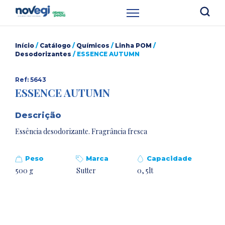
Início
/
Catálogo
/
Químicos
/
Linha POM
/
Desodorizantes
/ ESSENCE AUTUMN
Ref: 5643
ESSENCE AUTUMN
Descrição
Essência desodorizante. Fragrância fresca
Peso
Marca
Capacidade
500 g
Sutter
0, 5lt