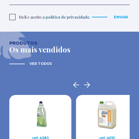
Eu li e aceito a
política de privacidade
.
ENVIAR
PRODUTOS
Os mais vendidos
VER TODOS
ref: 4383
ref: 4015