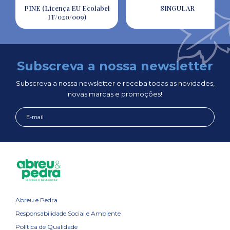
PINE (Licença EU Ecolabel
SINGULAR
IT/020/009)
Subscreva a nossa newsletter
Subscreva a nossa newsletter e receba todas as novidades,
novas marcas e promoções!
Abreu e Pedra
Responsabilidade Social e Ambiente
Política de Qualidade