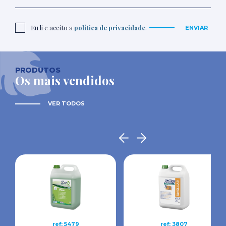
Eu li e aceito a
política de privacidade
.
ENVIAR
PRODUTOS
Os mais vendidos
VER TODOS
ref: 5479
ref: 3807