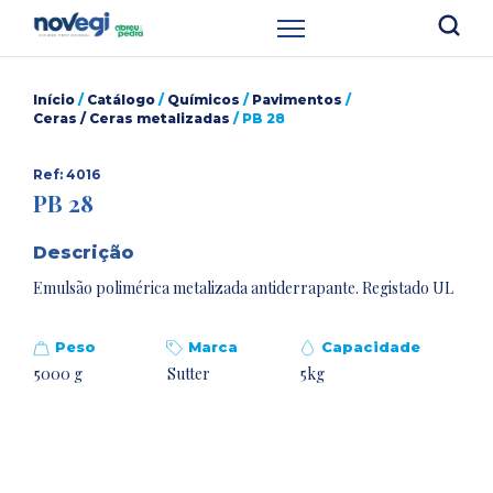
Início
/
Catálogo
/
Químicos
/
Pavimentos
/
Ceras / Ceras metalizadas
/ PB 28
Ref: 4016
PB 28
Descrição
Emulsão polimérica metalizada antiderrapante. Registado UL
Peso
Marca
Capacidade
5000 g
Sutter
5kg