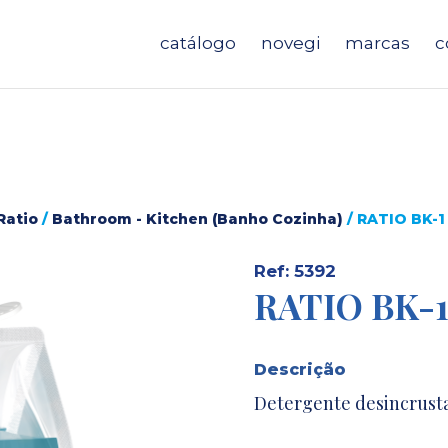
catálogo
novegi
marcas
c
Ratio
/
Bathroom - Kitchen (Banho Cozinha)
/ RATIO BK-1
Ref: 5392
RATIO BK-
Descrição
Detergente desincrust