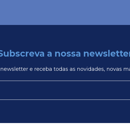
Subscreva a nossa newslette
 newsletter e receba todas as novidades, novas m