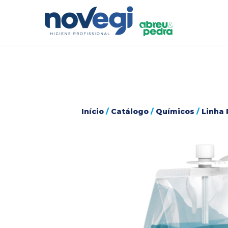
Início
/
Catálogo
/
Químicos
/
Linha 