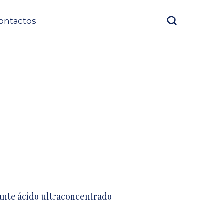
ontactos
1
ante ácido ultraconcentrado