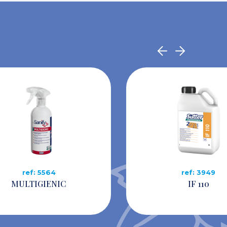
ref: 5564
ref: 3949
MULTIGIENIC
IF 110