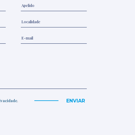
ENVIAR
rivacidade
.