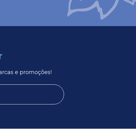
r
arcas e promoções!