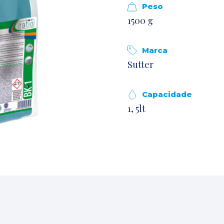
Peso
1500 g
Marca
Sutter
Capacidade
1, 5lt