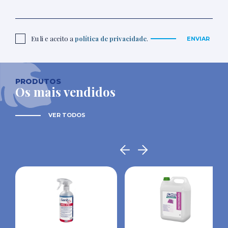
Eu li e aceito a
política de privacidade
.
ENVIAR
PRODUTOS
Os mais vendidos
VER TODOS