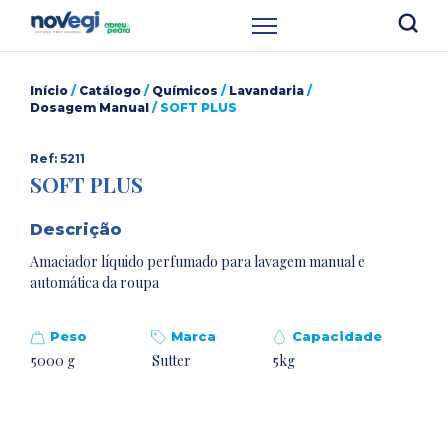
Início
/
Catálogo
/
Químicos
/
Lavandaria
/
Dosagem Manual
/ SOFT PLUS
Ref: 5211
SOFT PLUS
Descrição
Amaciador líquido perfumado para lavagem manual e
automática da roupa
Peso
Marca
Capacidade
5000 g
Sutter
5kg