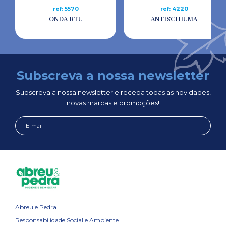
ref: 5570
ref: 4220
ONDA RTU
ANTISCHIUMA
Subscreva a nossa newsletter
Subscreva a nossa newsletter e receba todas as novidades,
novas marcas e promoções!
Abreu e Pedra
Responsabilidade Social e Ambiente