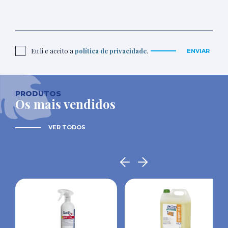
Eu li e aceito a
política de privacidade
.
ENVIAR
PRODUTOS
Os mais vendidos
VER TODOS