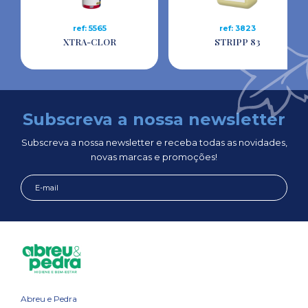
ref: 5565
ref: 3823
XTRA-CLOR
STRIPP 83
Subscreva a nossa newsletter
Subscreva a nossa newsletter e receba todas as novidades,
novas marcas e promoções!
Abreu e Pedra