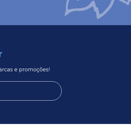
r
arcas e promoções!