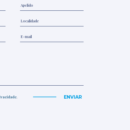
ENVIAR
rivacidade
.