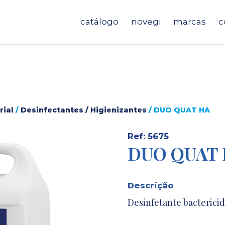
catálogo
novegi
marcas
c
rial
/
Desinfectantes / Higienizantes
/ DUO QUAT HA
Ref: 5675
DUO QUAT
Descrição
Desinfetante bacterici