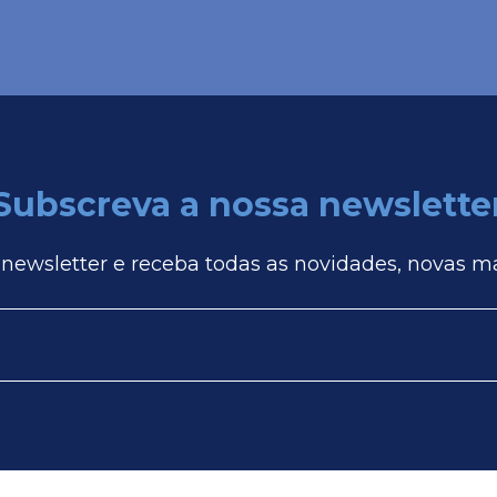
Subscreva a nossa newslette
 newsletter e receba todas as novidades, novas m