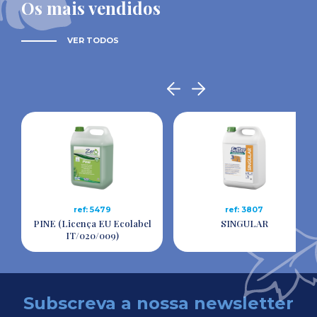
Os mais vendidos
VER TODOS
ref: 5479
ref: 3807
PINE (Licença EU Ecolabel
SINGULAR
IT/020/009)
Subscreva a nossa newsletter