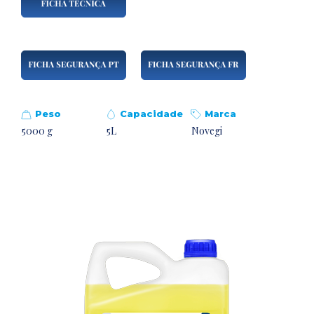
Peso
Capacidade
Marca
5000 g
5L
Novegi