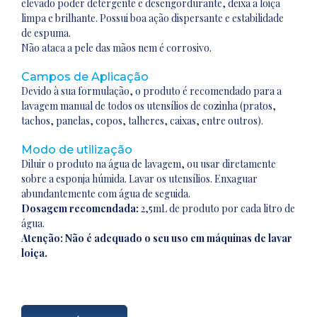
elevado poder detergente e desengordurante, deixa a loiça
limpa e brilhante. Possui boa ação dispersante e estabilidade
de espuma.
Não ataca a pele das mãos nem é corrosivo.
Campos de Aplicação
Devido à sua formulação, o produto é recomendado para a
lavagem manual de todos os utensílios de cozinha (pratos,
tachos, panelas, copos, talheres, caixas, entre outros).
Modo de utilização
Diluir o produto na água de lavagem, ou usar diretamente
sobre a esponja húmida. Lavar os utensílios. Enxaguar
abundantemente com água de seguida.
Dosagem recomendada:
2,5mL de produto por cada litro de
água.
Atenção: Não é adequado o seu uso em máquinas de lavar
loiça.