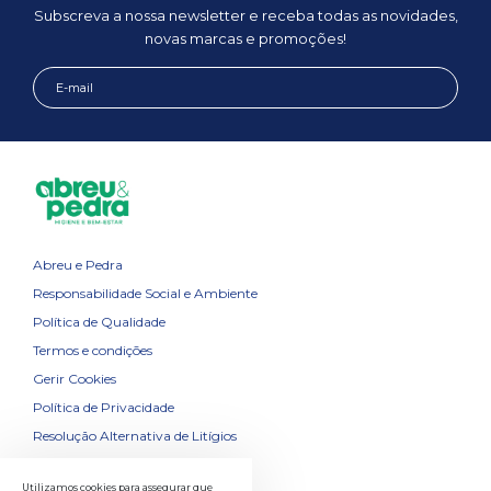
Subscreva a nossa newsletter e receba todas as novidades,
novas marcas e promoções!
Abreu e Pedra
Responsabilidade Social e Ambiente
Política de Qualidade
Termos e condições
Gerir Cookies
Política de Privacidade
Resolução Alternativa de Litígios
Contactos
Utilizamos cookies para assegurar que