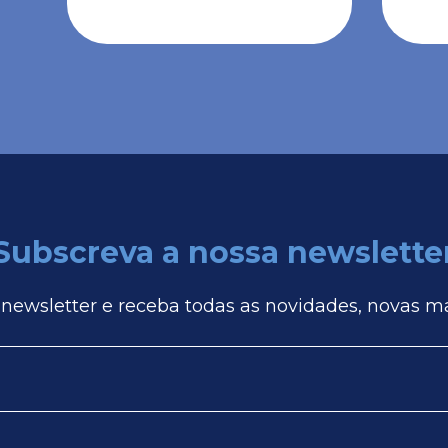
Subscreva a nossa newslette
 newsletter e receba todas as novidades, novas m