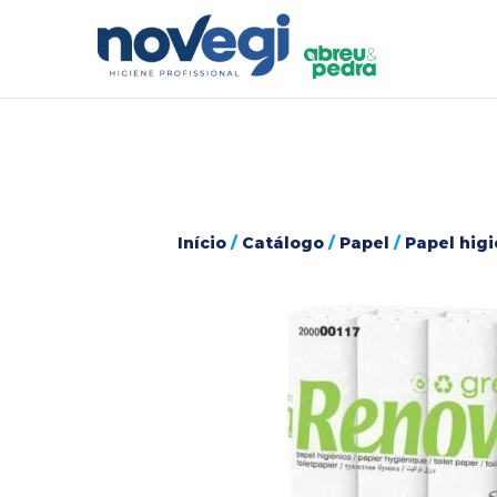
Início
/
Catálogo
/
Papel
/
Papel higi