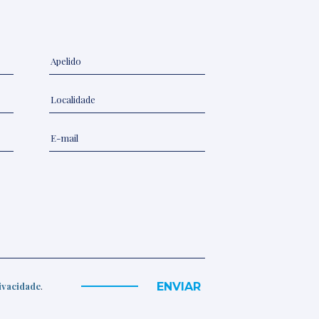
ENVIAR
rivacidade
.