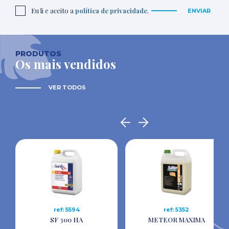
Eu li e aceito a
política de privacidade
.
ENVIAR
PRODUTOS
Os mais vendidos
VER TODOS
ref: 5594
ref: 5352
SF 300 HA
METEOR MAXIMA