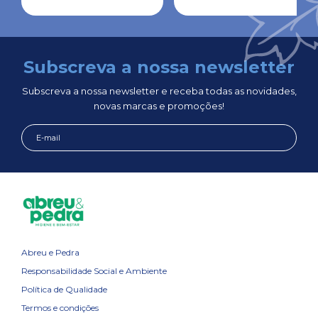
Subscreva a nossa newsletter
Subscreva a nossa newsletter e receba todas as novidades,
novas marcas e promoções!
Abreu e Pedra
Responsabilidade Social e Ambiente
Política de Qualidade
Termos e condições