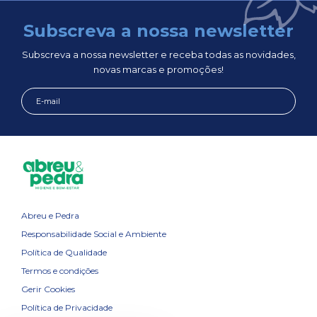
Subscreva a nossa newsletter
Subscreva a nossa newsletter e receba todas as novidades,
novas marcas e promoções!
Abreu e Pedra
Responsabilidade Social e Ambiente
Política de Qualidade
Termos e condições
Gerir Cookies
Política de Privacidade