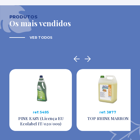
PRODUTOS
Os mais vendidos
VER TODOS
ref: 5495
ref: 3877
PINE EASY (Licença EU
TOP SHINE MARRON
Ecolabel IT/020/009)