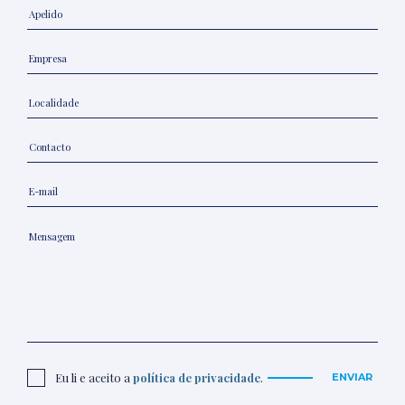
Eu li e aceito a
política de privacidade
.
ENVIAR