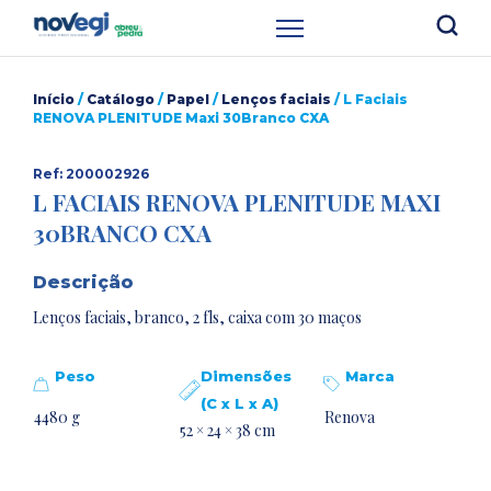
Início
/
Catálogo
/
Papel
/
Lenços faciais
/ L Faciais
RENOVA PLENITUDE Maxi 30Branco CXA
Ref: 200002926
L FACIAIS RENOVA PLENITUDE MAXI
30BRANCO CXA
Descrição
Lenços faciais, branco, 2 fls, caixa com 30 maços
Peso
Dimensões
Marca
(C x L x A)
4480 g
Renova
52 × 24 × 38 cm