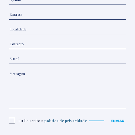
Eu li e aceito a
política de privacidade
.
ENVIAR