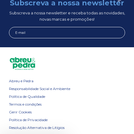
Subscreva a nossa newsletter
Subscreva a nossa newsletter e receba todas as novidades,
novas marcas e promoções!
Abreu e Pedra
Responsabilidade Social e Ambiente
Política de Qualidade
Termos e condições
Gerir Cookies
Política de Privacidade
Resolução Alternativa de Litígios