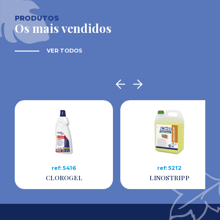
PRODUTOS
Os mais vendidos
VER TODOS
ref: 5416
ref: 5212
CLOROGEL
LINOSTRIPP