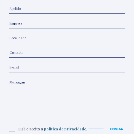
Eu li e aceito a
política de privacidade
.
ENVIAR