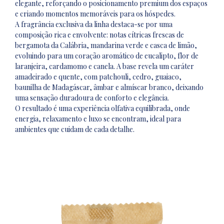
elegante, reforçando o posicionamento premium dos espaços
e criando momentos memoráveis para os hóspedes.
A fragrância exclusiva da linha destaca-se por uma
composição rica e envolvente: notas cítricas frescas de
bergamota da Calábria, mandarina verde e casca de limão,
evoluindo para um coração aromático de eucalipto, flor de
laranjeira, cardamomo e canela. A base revela um caráter
amadeirado e quente, com patchouli, cedro, guaiaco,
baunilha de Madagáscar, âmbar e almíscar branco, deixando
uma sensação duradoura de conforto e elegância.
O resultado é uma experiência olfativa equilibrada, onde
energia, relaxamento e luxo se encontram, ideal para
ambientes que cuidam de cada detalhe.