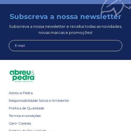
Subscreva a nossa newsletter
Subscreva a nossa newsletter e receba todas as novidades,
novas marcas e promoções!
Abreu e Pedra
Responsabilidade Social e Ambiente
Política de Qualidade
Termos e condições
Gerir Cookies
Política de Privacidade