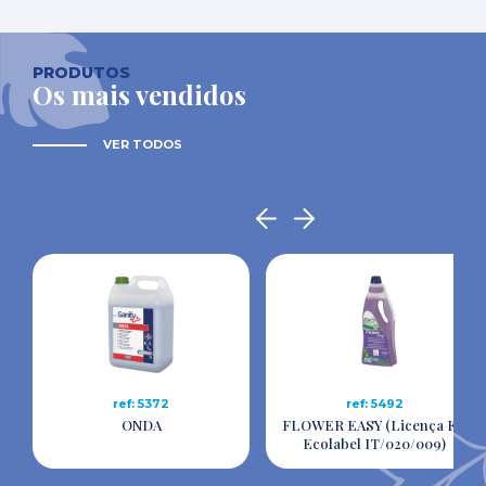
PRODUTOS
Os mais vendidos
VER TODOS
ref: 5372
ref: 5492
ONDA
FLOWER EASY (Licença EU
Ecolabel IT/020/009)