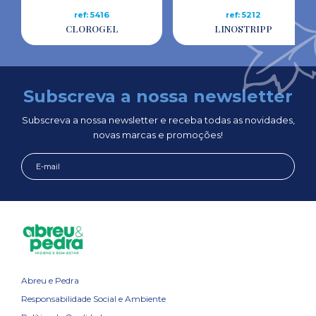
ref: 5416
ref: 5212
CLOROGEL
LINOSTRIPP
Subscreva a nossa newsletter
Subscreva a nossa newsletter e receba todas as novidades,
novas marcas e promoções!
Abreu e Pedra
Responsabilidade Social e Ambiente