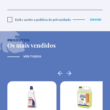
Eu li e aceito a
política de privacidade
.
ENVIAR
PRODUTOS
Os mais vendidos
VER TODOS