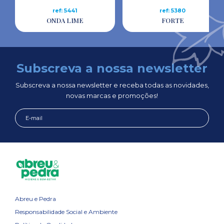
ref: 5441
ref: 5380
ONDA LIME
FORTE
Subscreva a nossa newsletter
Subscreva a nossa newsletter e receba todas as novidades,
novas marcas e promoções!
Abreu e Pedra
Responsabilidade Social e Ambiente