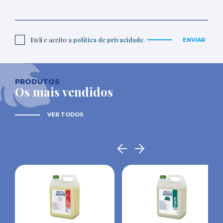
Eu li e aceito a
política de privacidade
.
ENVIAR
PRODUTOS
Os mais vendidos
VER TODOS