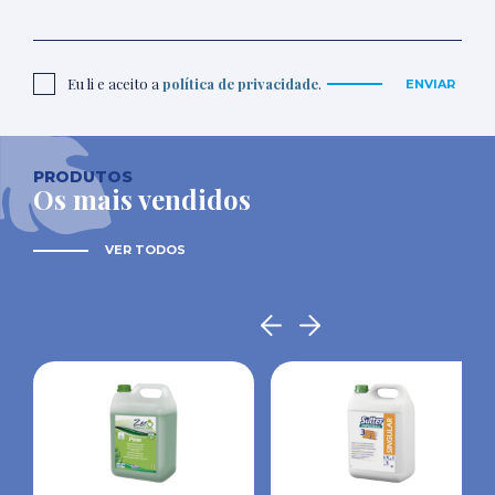
Eu li e aceito a
política de privacidade
.
ENVIAR
PRODUTOS
Os mais vendidos
VER TODOS