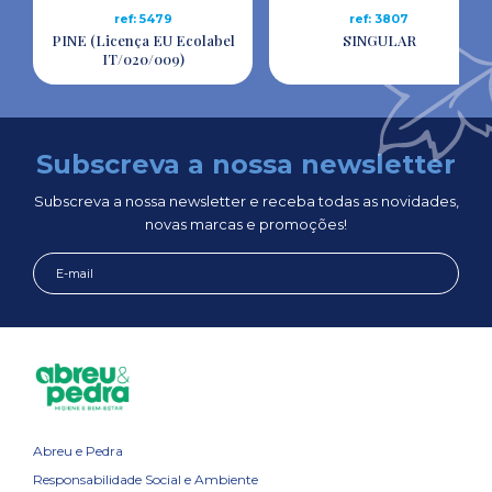
ref: 5479
ref: 3807
PINE (Licença EU Ecolabel
SINGULAR
IT/020/009)
Subscreva a nossa newsletter
Subscreva a nossa newsletter e receba todas as novidades,
novas marcas e promoções!
Abreu e Pedra
Responsabilidade Social e Ambiente