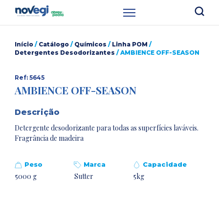
Início
/
Catálogo
/
Químicos
/
Linha POM
/
Detergentes Desodorizantes
/ AMBIENCE OFF-SEASON
Ref: 5645
AMBIENCE OFF-SEASON
Descrição
Detergente desodorizante para todas as superfícies laváveis.
Fragrância de madeira
Peso
Marca
Capacidade
5000 g
Sutter
5kg