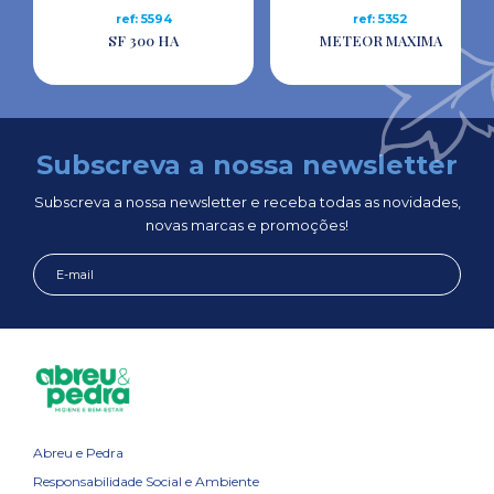
ref: 5594
ref: 5352
SF 300 HA
METEOR MAXIMA
Subscreva a nossa newsletter
Subscreva a nossa newsletter e receba todas as novidades,
novas marcas e promoções!
Abreu e Pedra
Responsabilidade Social e Ambiente