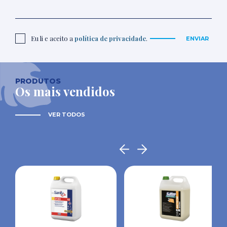
Eu li e aceito a
política de privacidade
.
ENVIAR
PRODUTOS
Os mais vendidos
VER TODOS