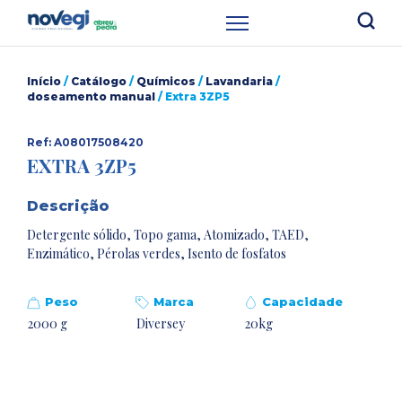
Início
/
Catálogo
/
Químicos
/
Lavandaria
/
doseamento manual
/ Extra 3ZP5
Ref: A08017508420
EXTRA 3ZP5
Descrição
Detergente sólido, Topo gama, Atomizado, TAED,
Enzimático, Pérolas verdes, Isento de fosfatos
Peso
Marca
Capacidade
2000 g
Diversey
20kg