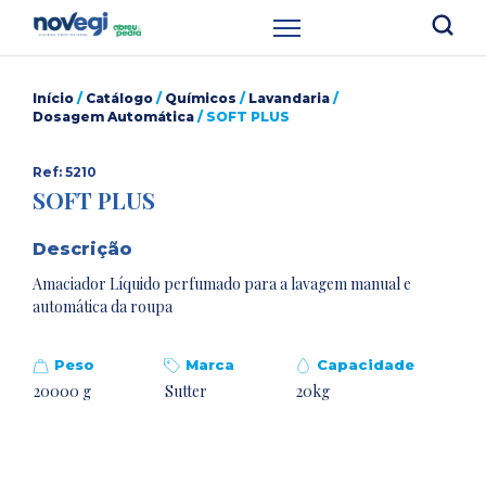
Início
/
Catálogo
/
Químicos
/
Lavandaria
/
Dosagem Automática
/ SOFT PLUS
Ref: 5210
SOFT PLUS
Descrição
Amaciador Líquido perfumado para a lavagem manual e
automática da roupa
Peso
Marca
Capacidade
20000 g
Sutter
20kg