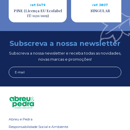
ref: 5479
ref: 3807
PINE (Licença EU Ecolabel
SINGULAR
IT/020/009)
Subscreva a nossa newsletter
Subscreva a nossa newsletter e receba todas as novidades,
novas marcas e promoções!
Abreu e Pedra
Responsabilidade Social e Ambiente