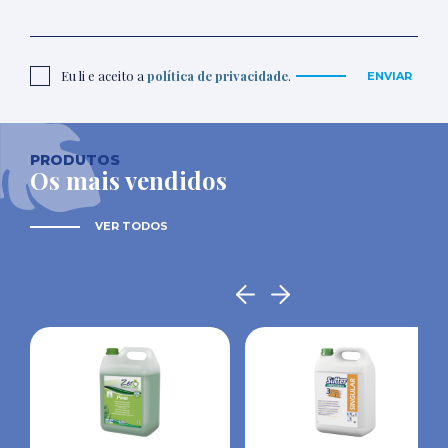
Eu li e aceito a
política de privacidade
.
ENVIAR
PRODUTOS
Os mais vendidos
VER TODOS