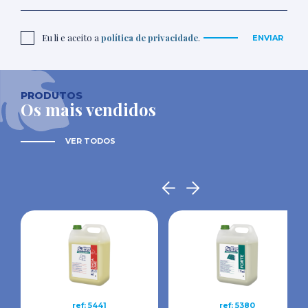
Eu li e aceito a
política de privacidade
.
ENVIAR
PRODUTOS
Os mais vendidos
VER TODOS
ref: 5441
ref: 5380