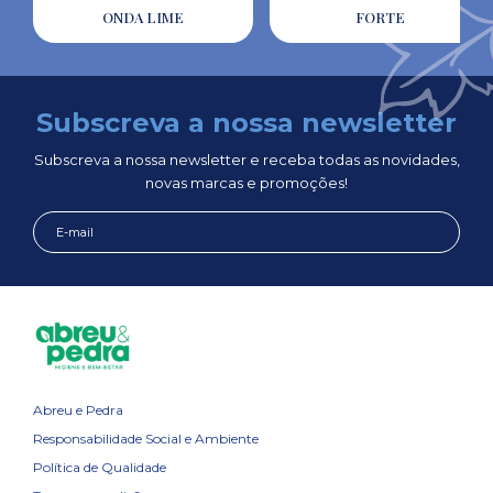
ONDA LIME
FORTE
Subscreva a nossa newsletter
Subscreva a nossa newsletter e receba todas as novidades,
novas marcas e promoções!
Abreu e Pedra
Responsabilidade Social e Ambiente
Política de Qualidade