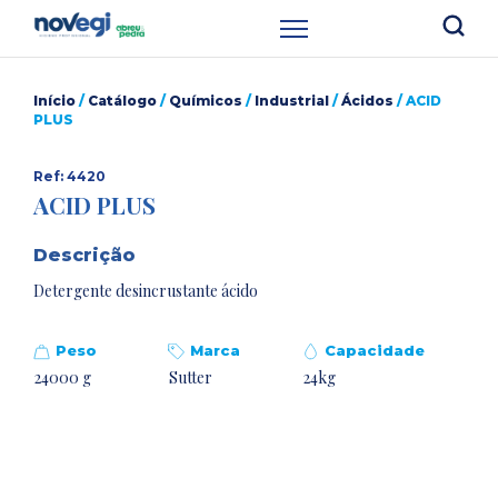
Início
/
Catálogo
/
Químicos
/
Industrial
/
Ácidos
/ ACID
PLUS
Ref: 4420
ACID PLUS
Descrição
Detergente desincrustante ácido
Peso
Marca
Capacidade
24000 g
Sutter
24kg