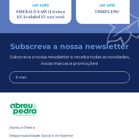
ref: 4383
ref: 4015
EMERALD EASY (Licença
UNISPLEND
EU Ecolabel IT/020/009)
Subscreva a nossa newsletter
Subscreva a nossa newsletter e receba todas as novidades,
novas marcas e promoções!
Abreu e Pedra
Responsabilidade Social e Ambiente