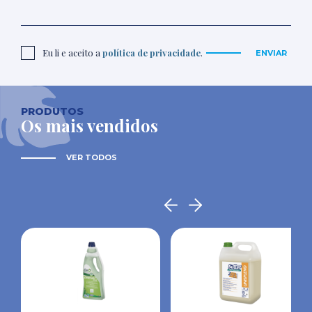
Eu li e aceito a
política de privacidade
.
ENVIAR
PRODUTOS
Os mais vendidos
VER TODOS