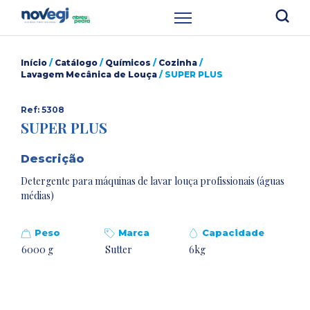
Início
/
Catálogo
/
Químicos
/
Cozinha
/
Lavagem Mecânica de Louça
/ SUPER PLUS
Ref: 5308
SUPER PLUS
Descrição
Detergente para máquinas de lavar louça profissionais (águas
médias)
Peso
Marca
Capacidade
6000 g
Sutter
6kg