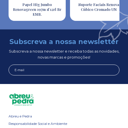
Papel Hig Jumbo
Suporte Faciais Renova
Renovagreen 197m 1f 12rl Br
Cúbico Cromado UN
EMB.
Subscreva a nossa newsletter
Subscreva a nossa newsletter e receba todas as novidades,
novas marcas e promoções!
Abreu e Pedra
Responsabilidade Social e Ambiente