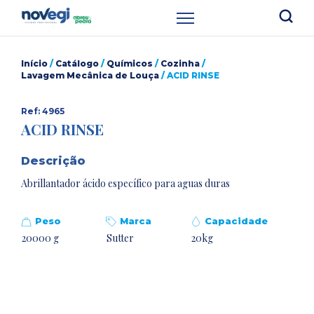
Início
/
Catálogo
/
Químicos
/
Cozinha
/
Lavagem Mecânica de Louça
/ ACID RINSE
Ref: 4965
ACID RINSE
Descrição
Abrillantador ácido específico para aguas duras
Peso
Marca
Capacidade
20000 g
Sutter
20kg