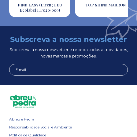
PINE EASY (Licença EU
TOP SHINE MARRON
Ecolabel IT/020/009)
Subscreva a nossa newsletter
Subscreva a nossa newsletter e receba todas as novidades,
novas marcas e promoções!
Abreu e Pedra
Responsabilidade Social e Ambiente
Política de Qualidade