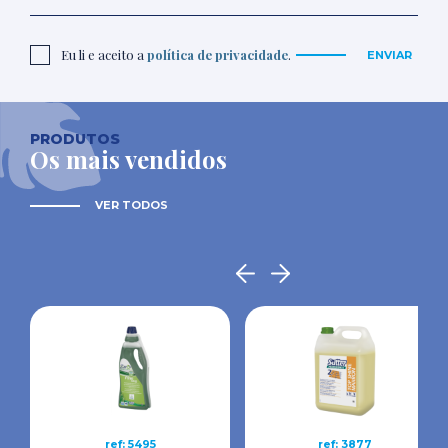
Eu li e aceito a
política de privacidade
.
ENVIAR
PRODUTOS
Os mais vendidos
VER TODOS
ref: 5495
ref: 3877