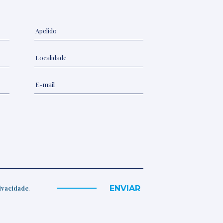
ENVIAR
rivacidade
.