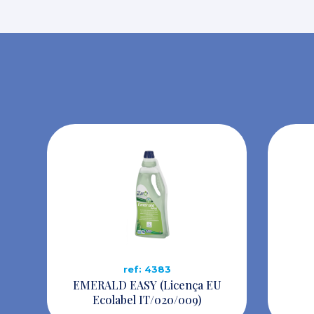
ref: 4383
EMERALD EASY (Licença EU
Ecolabel IT/020/009)