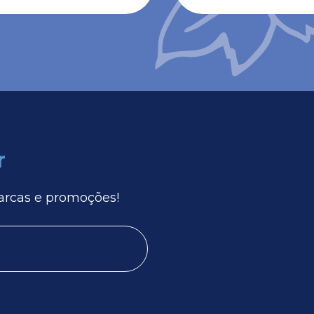
r
arcas e promoções!