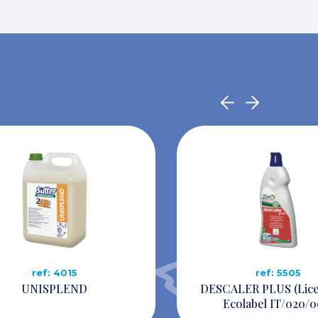
ref: 4015
ref: 5505
UNISPLEND
DESCALER PLUS (Lic
Ecolabel IT/020/0