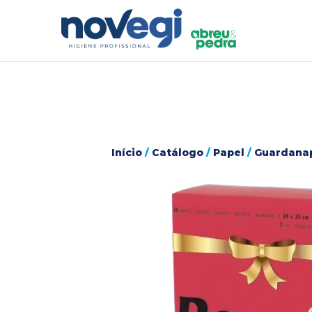
Início
/
Catálogo
/
Papel
/
Guardana