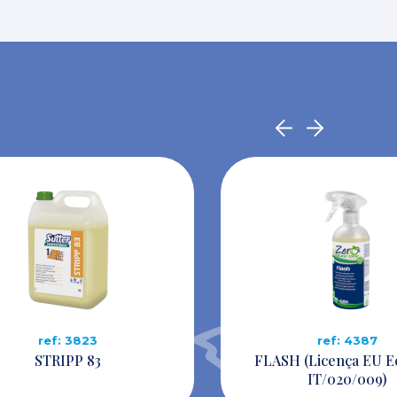
ref: 3823
ref: 4387
STRIPP 83
FLASH (Licença EU E
IT/020/009)