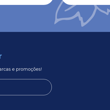
r
arcas e promoções!