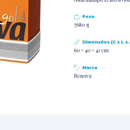
Peso
7680 g
Dimensões (C x L x 
60 × 40 × 41 cm
Marca
Renova