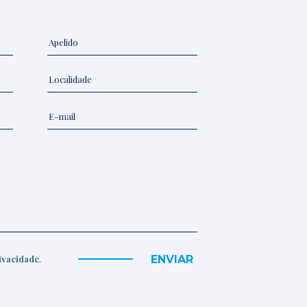
ENVIAR
rivacidade
.