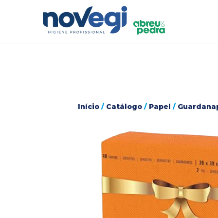
Início
/
Catálogo
/
Papel
/
Guardana