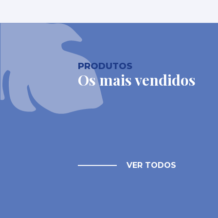
PRODUTOS
Os mais vendidos
VER TODOS