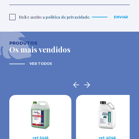
Eu li e aceito a
política de privacidade
.
ENVIAR
PRODUTOS
Os mais vendidos
VER TODOS
ref: 5445
ref: 4046