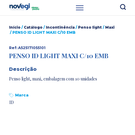
Início
/
Catálogo
/
Incontinência
/
Penso light
/
Maxi
/ PENSO ID LIGHT MAXI C/10 EMB
Ref: A525171055101
PENSO ID LIGHT MAXI C/10 EMB
Descrição
Penso light, maxi, embalagem com 10 unidades
Marca
ID