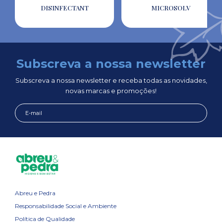
DISINFECTANT
MICROSOLV
Subscreva a nossa newsletter
Subscreva a nossa newsletter e receba todas as novidades,
novas marcas e promoções!
Abreu e Pedra
Responsabilidade Social e Ambiente
Política de Qualidade