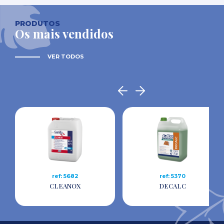
PRODUTOS
Os mais vendidos
VER TODOS
ref: 5682
ref: 5370
CLEANOX
DECALC