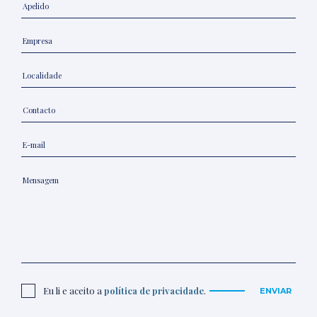
Eu li e aceito a
política de privacidade
.
ENVIAR