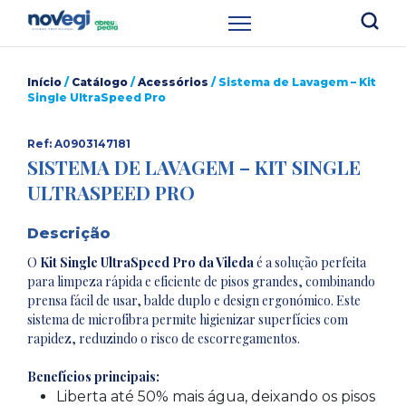
Início
/
Catálogo
/
Acessórios
/ Sistema de Lavagem – Kit
Single UltraSpeed Pro
Ref: A0903147181
SISTEMA DE LAVAGEM – KIT SINGLE
ULTRASPEED PRO
Descrição
O
Kit Single UltraSpeed Pro da Vileda
é a solução perfeita
para limpeza rápida e eficiente de pisos grandes, combinando
prensa fácil de usar, balde duplo e design ergonómico. Este
sistema de microfibra permite higienizar superfícies com
rapidez, reduzindo o risco de escorregamentos.
Benefícios principais:
Liberta até 50% mais água, deixando os pisos